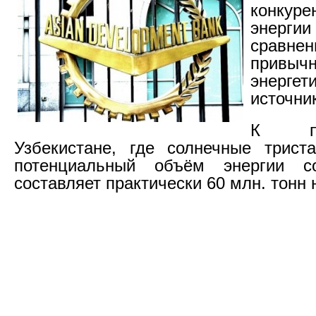
конкуре
энерг
сра
привыч
энергет
источни
К пр
Узбекистане, где солнечные трист
потенциальный объём энергии с
составляет практически 60 млн. тонн 