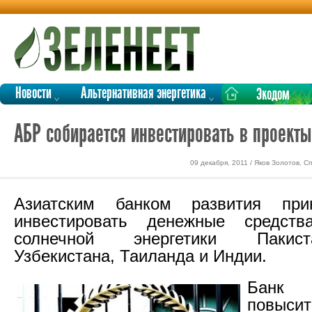
Новости
Альтернативная энергетика
Экодом
АБР собирается инвестировать в проекты
09 декабря, 2011 / Яков Золотов, 
Азиатским банком развития при
инвестировать денежные средст
солнечной энергетики Пакист
Узбекистана, Таиланда и Индии.
Банк
повыс