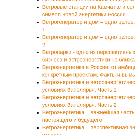
Ветровые станции на Камчатке и со
символ новой энергетики России
Ветрогенератор и дом – одно целое.
1
Ветрогенератор и дом – одно целое.
2
Ветропарки - одно из перспективны
бизнеса и ветроэнергетики на ближ
Ветроэнергетика в России: от амбиц
конкретным проектам. Факты и вым
Ветроэнергетика и ветроэнергетичес
условиях Заполярья. Часть 1
Ветроэнергетика и ветроэнергетичес
условиях Заполярья. Часть 2
Ветроэнергетика – важнейшая часть
настоящего и будущего
Ветроэнергетика – перспективная э
отрасль