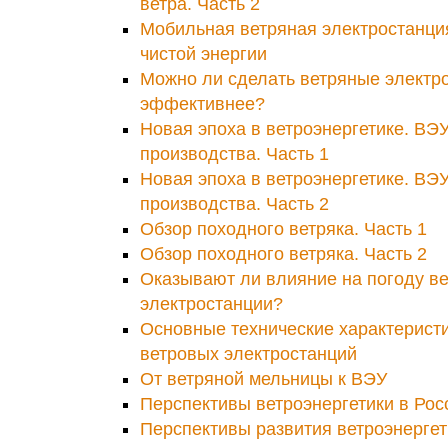
ветра. Часть 2
Мобильная ветряная электростанци
чистой энергии
Можно ли сделать ветряные электр
эффективнее?
Новая эпоха в ветроэнергетике. ВЭ
производства. Часть 1
Новая эпоха в ветроэнергетике. ВЭ
производства. Часть 2
Обзор походного ветряка. Часть 1
Обзор походного ветряка. Часть 2
Оказывают ли влияние на погоду в
электростанции?
Основные технические характерис
ветровых электростанций
От ветряной мельницы к ВЭУ
Перспективы ветроэнергетики в Рос
Перспективы развития ветроэнергети