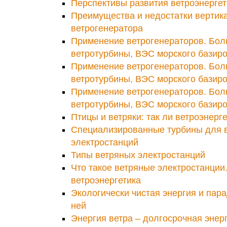
Перспективы развития ветроэнергети
Преимущества и недостатки вертик
ветрогенератора
Применение ветрогенераторов. Бо
ветротурбины, ВЭС морского базиро
Применение ветрогенераторов. Бо
ветротурбины, ВЭС морского базиро
Применение ветрогенераторов. Бо
ветротурбины, ВЭС морского базиро
Птицы и ветряки: так ли ветроэнерг
Специализированные турбины для 
электростанций
Типы ветряных электростанций
Что такое ветряные электростанции
ветроэнергетика
Экологически чистая энергия и пар
ней
Энергия ветра – долгосрочная энерг