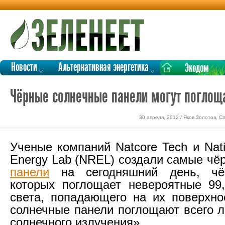
Новости
Альтернативная энергетика
Экодом
Чёрные солнечные панели могут поглоща
30 апреля, 2012 / Яков Золотов, 
Ученые компаний Natcore Tech и Nat
Energy Lab (NREL) создали самые ч
панели
на сегодняшний день, чё
которых поглощает невероятные 99
света, попадающего на их поверхн
солнечные панели поглощают всего 
солнечного излучения».