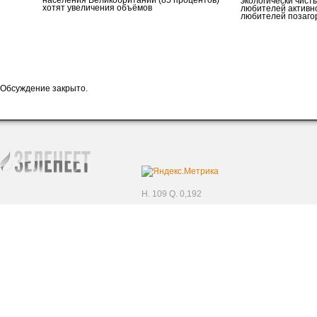
населения Великобритании (85 процентов)
экологически чист
хотят увеличения объёмов
любителей активно
любителей позаго
Обсуждение закрыто.
H. 109 Q. 0,192