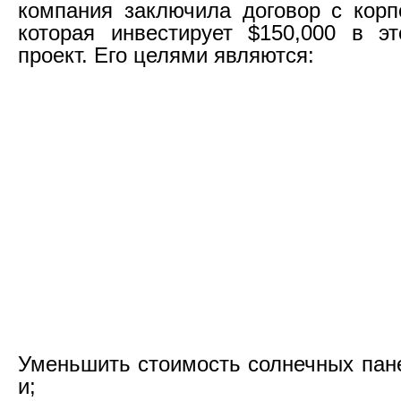
компания заключила договор с кор
которая инвестирует $150,000 в э
проект. Его целями являются:
Уменьшить стоимость солнечных пан
и;