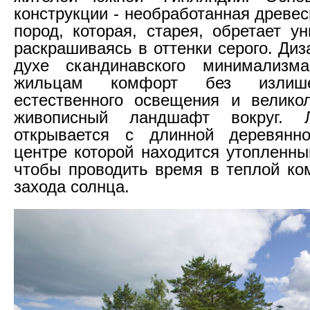
конструкции - необработанная древе
пород, которая, старея, обретает у
раскрашиваясь в оттенки серого. Ди
духе скандинавского минимализма
жильцам комфорт без излише
естественного освещения и велико
живописный ландшафт вокруг. 
открывается с длинной деревянн
центре которой находится утопленны
чтобы проводить время в теплой ко
захода солнца.