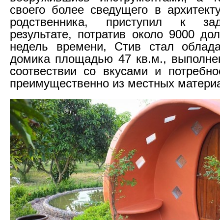
своего более сведущего в архитект
родственника, приступил к за
результате, потратив около 9000 до
недель времени, Стив стал облада
домика площадью 47 кв.м., выполне
соотвествии со вкусами и потребно
преимущественно из местных матери