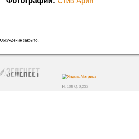
Фотографии:
Стив Арин
Обсуждение закрыто.
H. 109 Q. 0,232