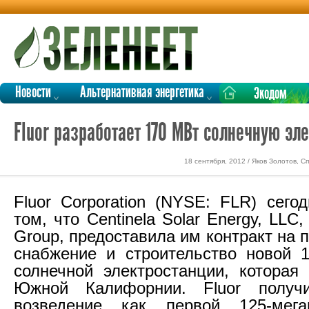
Новости
Альтернативная энергетика
Экодом
Fluor разработает 170 МВт солнечную эл
18 сентября, 2012 / Яков Золотов, 
Fluor Corporation (NYSE: FLR) сего
том, что Centinela Solar Energy, LLC
Group, предоставила им контракт на 
снабжение и строительство новой 1
солнечной электростанции, которая
Южной Калифорнии. Fluor получ
возведение как первой 125-мег