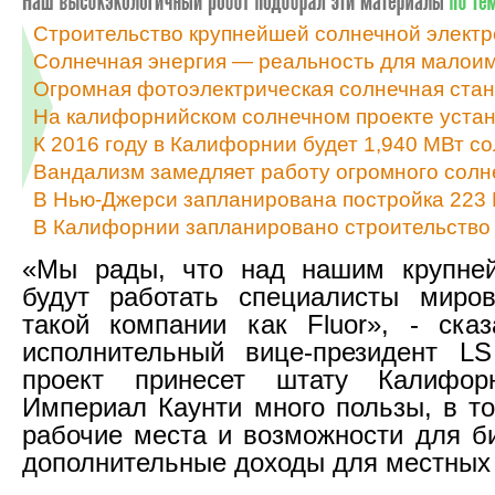
Строительство крупнейшей солнечной элект
Солнечная энергия — реальность для мало
Огромная фотоэлектрическая солнечная стан
На калифорнийском солнечном проекте уста
К 2016 году в Калифорнии будет 1,940 МВт с
Вандализм замедляет работу огромного солн
В Нью-Джерси запланирована постройка 223 
В Калифорнии запланировано строительство
«Мы рады, что над нашим крупне
будут работать специалисты миров
такой компании как Fluor», - ска
исполнительный вице-президент LS
проект принесет штату Калифор
Империал Каунти много пользы, в т
рабочие места и возможности для би
дополнительные доходы для местных