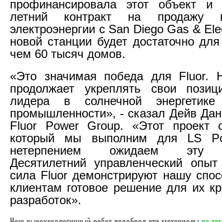
профинансировала этот объект и 
летний контракт на продажу 
электроэнергии с San Diego Gas & Ele
новой станции будет достаточно для
чем 60 тысяч домов.
«Это значимая победа для Fluor. 
продолжает укреплять свои позиц
лидера в солнечной энергетике
промышленности», - сказал Дейв Дан
Fluor Power Group. «Этот проект 
который мы выполним для LS P
нетерпением ожидаем эту в
Десятилетний управленческий опыт
сила Fluor демонстрируют нашу спос
клиентам готовое решение для их к
разработок».