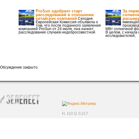
ProSun одобряет старт
За перв
расследований в отношении
солнечн
китайских компаний
расшири
Сегодня
Европейская Комиссия объявила о
имеющей
том, что после поданного заявления
производ
компанией ProSun от 24 июля, она начнет
МВт солнечной фо
расследование случаев недобросовестной
В целом, с начала 
исследователей,
Обсуждение закрыто.
H. 110 Q. 0,217