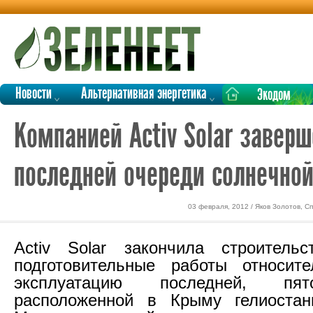
Новости
Альтернативная энергетика
Экодом
Компанией Activ Solar завер
последней очереди солнечно
03 февраля, 2012 / Яков Золотов, С
Activ Solar закончила строитель
подготовительные работы относит
эксплуатацию последней, пят
расположенной в Крыму гелиостан