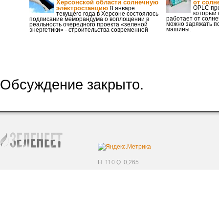
Херсонской области солнечную
от солн
электростанцию
OPLC пре
В январе
который 
текущего года в Херсоне состоялось
работает от солне
подписание меморандума о воплощении в
можно заряжать п
реальность очередного проекта «зеленой
машины.
энергетики» - строительства современной
Обсуждение закрыто.
H. 110 Q. 0,265