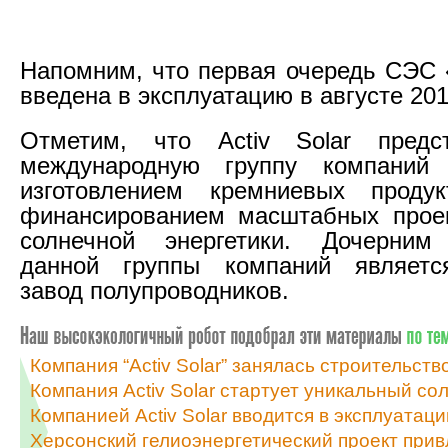
Напомним, что первая очередь СЭС
введена в эксплуатацию в августе 2011
Отметим, что Activ Solar предс
международную группу компаний
изготовлением кремниевых проду
финансированием масштабных проек
солнечной энергетики. Дочерним
данной группы компаний являетс
завод полупроводников.
Компания “Activ Solar” занялась строительст
Компания Activ Solar стартует уникальный с
Компанией Activ Solar вводится в эксплуата
Херсонский гелиоэнергетический проект прив