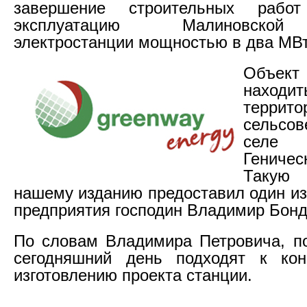
завершение строительных раб
эксплуатацию Малиновской
электростанции мощностью в два МВт
Объе
нахо
террито
сельсов
селе
Гениче
Такую
нашему изданию предоставил один из
предприятия господин Владимир Бонд
По словам Владимира Петровича, п
сегодняшний день подходят к ко
изготовлению проекта станции.