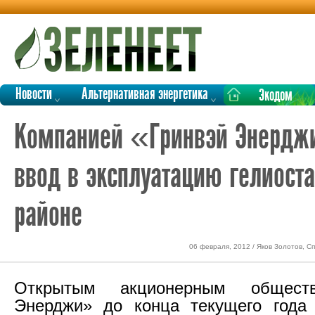
Новости
Альтернативная энергетика
Экодом
Компанией «Гринвэй Энерджи
ввод в эксплуатацию гелиост
районе
06 февраля, 2012 / Яков Золотов, С
Открытым акционерным общест
Энерджи» до конца текущего года 