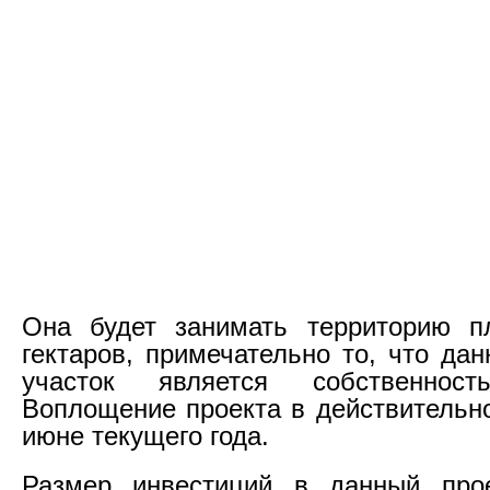
Она будет занимать территорию 
гектаров, примечательно то, что да
участок является собственност
Воплощение проекта в действительно
июне текущего года.
Размер инвестиций в данный прое