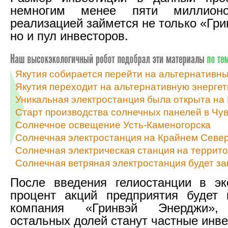
немногим менее пяти миллион
реализацией займется не только «Гр
но и пул инвесторов.
Якутия собирается перейти на альтернативны
Якутия переходит на альтернативную энергет
Уникальная электростанция была открыта на
Старт производства солнечных панелей в Чу
Солнечное освещение Усть-Каменогорска
Солнечная электростанция на Крайнем Севе
Солнечная электрическая станция на террит
Солнечная ветряная электростанция будет за
После введения гелиостанции в эк
процент акций предприятия будет 
компания «Гринвэй Энерджи»,
остальных долей станут частные инве