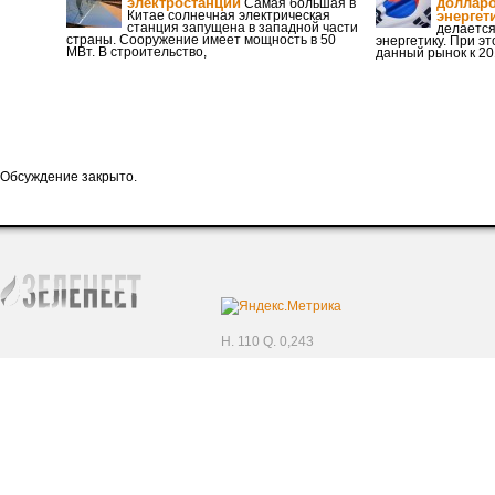
электростанций
долларо
Самая большая в
Китае солнечная электрическая
энергет
станция запущена в западной части
делается
страны. Сооружение имеет мощность в 50
энергетику. При эт
МВт. В строительство,
данный рынок к 20
Обсуждение закрыто.
H. 110 Q. 0,243