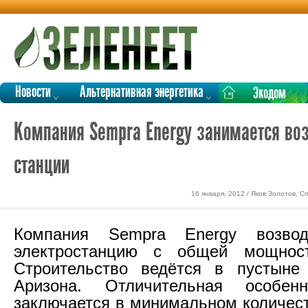
Новости
Альтернативная энергетика
Экодом
Компания Sempra Energy занимается во
станции
16 января, 2012 / Яков Золотов, 
Компания Sempra Energy возвод
электростанцию с общей мощнос
Строительство ведётся в пустыне
Аризона. Отличительная особен
заключается в минимальном количес