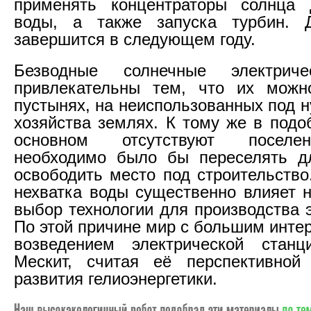
применять концентраторы солнца 
воды, а также запуска турбин. 
завершится в следующем году.
Безводные солнечные электриче
привлекательны тем, что их можн
пустынях, на неиспользованных под 
хозяйства землях. К тому же в подо
основном отсутствуют поселе
необходимо было бы переселять дл
освободить место под строительство
нехватка воды существенно влияет н
выбор технологии для производства 
По этой причине мир с большим инте
возведением электрической стан
Мескит, считая её перспективной
развития гелиоэнергетики.