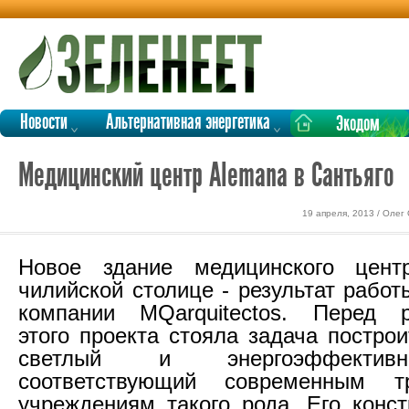
Новости
Альтернативная энергетика
Экодом
Медицинский центр Alemana в Сантьяго
19 апреля, 2013 / Олег
Новое здание медицинского цен
чилийской столице - результат рабо
компании MQarquitectos. Перед р
этого проекта стояла задача постро
светлый и энергоэффектив
соответствующий современным т
учреждениям такого рода. Его конст