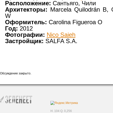
Расположение:
Сантьяго, Чили
Архитекторы:
Marcela Quilodrán B, 
W
Оформитель:
Carolina Figueroa O
Год:
2012
Фотографии:
Nico Saieh
Застройщик:
SALFA S.A.
Обсуждение закрыто.
H. 104 Q. 0,256