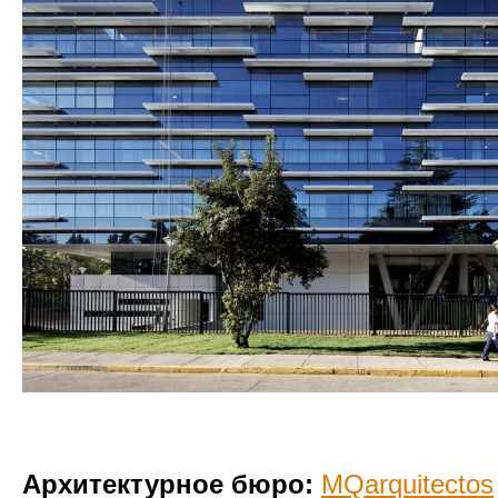
Архитектурное бюро:
MQarquitectos