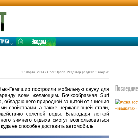
етика
Экодом
17 марта, 2014 / Олег Орлов, Редактор раздела "Экодом"
Последние 
Нью-Гемпшир построили мобильную сауну для
аренду всем желающим. Бочкообразная Surf
ра, обладающего природной защитой от гниения
ми свойствами, а также нержавеющей стали,
здействию соленой воды. Благодаря легкой
ного зимнего отдыха смогут возпользоваться
 куда ее способен доставить автомобиль.