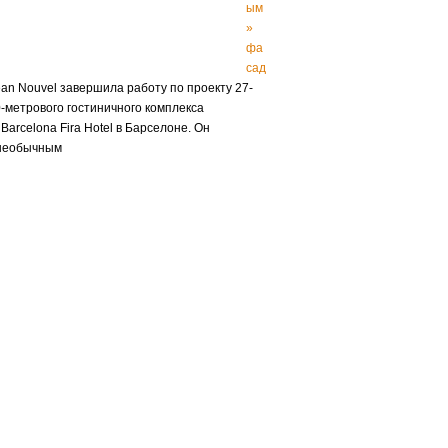
ым
»
фа
сад
Jean Nouvel завершила работу по проекту 27-
0-метрового гостиничного комплекса
Barcelona Fira Hotel в Барселоне. Он
 необычным