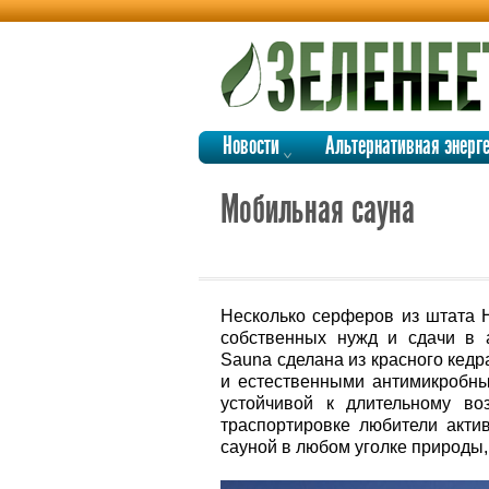
Новости
Альтернативная энерг
Мобильная сауна
Несколько серферов из штата 
собственных нужд и сдачи в 
Sauna сделана из красного кед
и естественными антимикробны
устойчивой к длительному во
траспортировке любители актив
сауной в любом уголке природы,