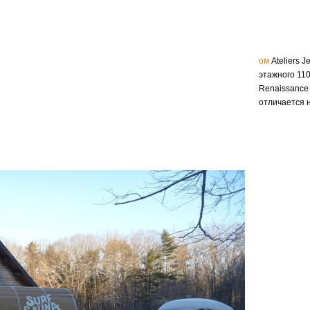
ом
Ateliers 
этажного 11
Renaissance 
отличается