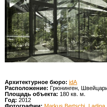
Архитектурное бюро:
idA
Расположение:
Грюнинген, Швейцар
Площадь объекта:
180 кв. м.
Год:
2012
Фотографии:
Markus Bertschi
,
Ladina 