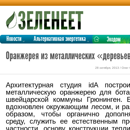
Новости
Альтернативная энергетика
Экодом
Оранжерея из металлических «деревье
28 октября, 2013 / Олег
Архитектурная студия idA построи
металлическую оранжерею для бота
швейцарской коммуны Грюнинген. 
вдохновлен окружающим лесом, и ра
образом, чтобы органично дополн
среду, служить ее естественным п
частности, основу конструкции тепл