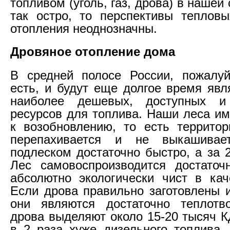
топливом (уголь, газ, дрова) в нашей 
так остро, то перспективы теплов
отопления неоднозначны.
Дровяное отопление дома
В средней полосе России, пожалуй
есть, и будут еще долгое время явл
наиболее дешевых, доступных и
ресурсов для топлива. Наши леса и
к возобновлению, то есть территор
перепахивается и не выкашивает
подлеском достаточно быстро, а за 
Лес самовоспроизводится достаточ
абсолютно экологически чист в кач
Если дрова правильно заготовлены 
они являются достаточно теплотв
дрова выделяют около 15-20 тысяч К
в 2 раза хуже дизельного топлива.