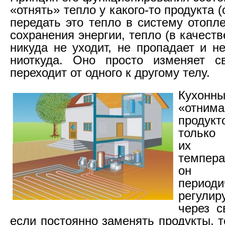
«отнять» тепло у какого-то продукта (
передать это тепло в систему отопл
сохранения энергии, тепло (в качеств
никуда не уходит, не пропадает и н
ниоткуда. Оно просто изменяет с
переходит от одного к другому телу.
Кухонны
«отним
продук
только
их п
темпера
он 
периоди
регулир
через с
если постоянно заменять продукты, 