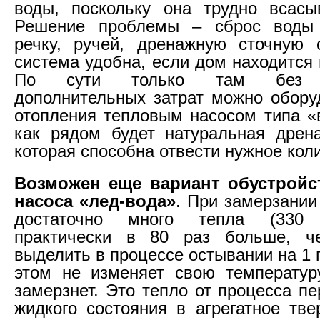
воды, поскольку она трудно всасы
Решение проблемы – сброс воды
речку, ручей, дренажную сточную 
система удобна, если дом находится 
По сути только там без з
дополнительных затрат можно обору
отопления тепловым насосом типа «в
как рядом будет натуральная дрен
которая способна отвести нужное кол
Возможен еще вариант обустройс
насоса «лед-вода»
. При замерзании
достаточно много тепла (330 
практически в 80 раз больше, 
выделить в процессе остывании на 1 
этом не изменяет свою температур
замерзнет. Это тепло от процесса п
жидкого состояния в агрегатное тве