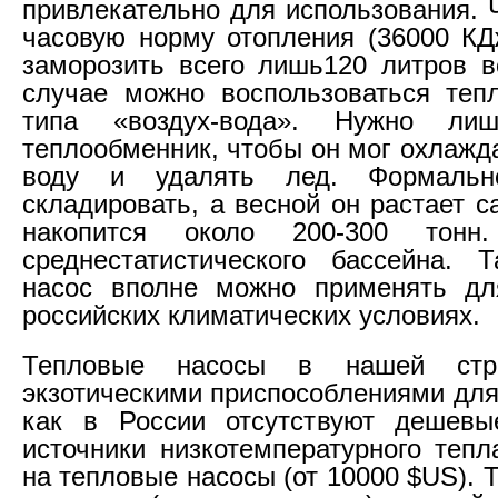
привлекательно для использования. 
часовую норму отопления (36000 КД
заморозить всего лишь120 литров 
случае можно воспользоваться теп
типа «воздух-вода». Нужно лиш
теплообменник, чтобы он мог охлажда
воду и удалять лед. Формаль
складировать, а весной он растает с
накопится около 200-300 тон
среднестатистического бассейна. 
насос вполне можно применять дл
российских климатических условиях.
Тепловые насосы в нашей стр
экзотическими приспособлениями для
как в России отсутствуют дешев
источники низкотемпературного тепл
на тепловые насосы (от 10000 $US). Т