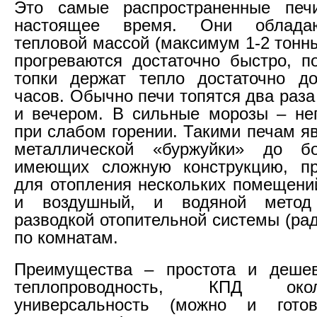
Это самые распространенные пе
настоящее время. Они облада
тепловой массой (максимум 1-2 тонн
прогреваются достаточно быстро, п
топки держат тепло достаточно до
часов. Обычно печи топятся два раза
и вечером. В сильные морозы – не
при слабом горении. Такими печам я
металлической «буржуйки» до б
имеющих сложную конструкцию, пр
для отопления нескольких помещени
и воздушный, и водяной метод
разводкой отопительной системы (ра
по комнатам.
Преимущества – простота и дешев
теплопроводность, КПД ок
универсальность (можно и гото