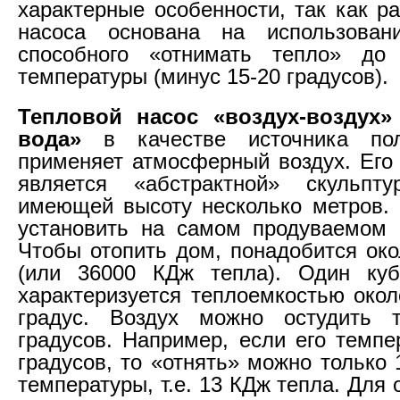
характерные особенности, так как р
насоса основана на использовани
способного «отнимать тепло» до 
температуры (минус 15-20 градусов).
Тепловой насос «воздух-воздух»
вода»
в качестве источника пол
применяет атмосферный воздух. Его
является «абстрактной» скульпт
имеющей высоту несколько метров.
установить на самом продуваемом 
Чтобы отопить дом, понадобится око
(или 36000 КДж тепла). Один куб
характеризуется теплоемкостью окол
градус. Воздух можно остудить 
градусов. Например, если его темпе
градусов, то «отнять» можно только 
температуры, т.е. 13 КДж тепла. Для