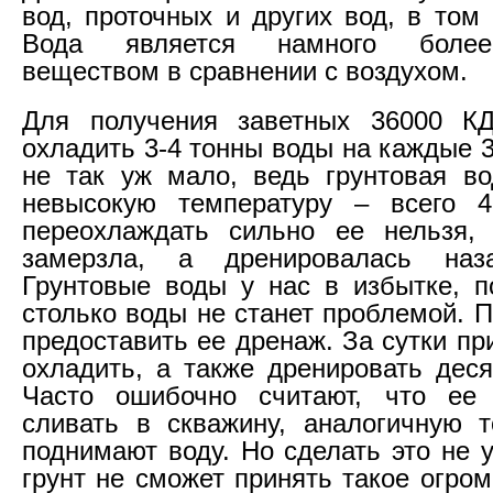
вод, проточных и других вод, в том
Вода является намного более
веществом в сравнении с воздухом.
Для получения заветных 36000 КД
охладить 3-4 тонны воды на каждые 3
не так уж мало, ведь грунтовая в
невысокую температуру – всего 4
переохлаждать сильно ее нельзя,
замерзла, а дренировалась на
Грунтовые воды у нас в избытке, п
столько воды не станет проблемой. 
предоставить ее дренаж. За сутки пр
охладить, а также дренировать деся
Часто ошибочно считают, что ее
сливать в скважину, аналогичную т
поднимают воду. Но сделать это не у
грунт не сможет принять такое огро