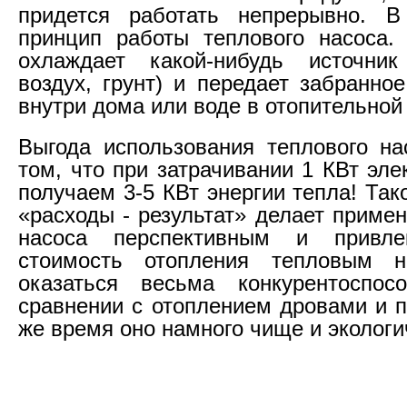
придется работать непрерывно. В
принцип работы теплового насоса.
охлаждает какой-нибудь источник
воздух, грунт) и передает забранно
внутри дома или воде в отопительной
Выгода использования теплового на
том, что при затрачивании 1 КВт эл
получаем 3-5 КВт энергии тепла! Та
«расходы - результат» делает приме
насоса перспективным и привле
стоимость отопления тепловым 
оказаться весьма конкурентоспо
сравнении с отоплением дровами и п
же время оно намного чище и экологи