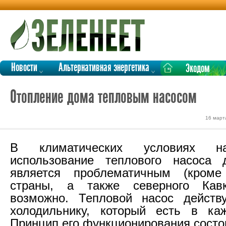
Новости
Альтернативная энергетика
Экодом
Отопление дома тепловым насосом
16 март
В климатических условиях н
использование теплового насоса 
является проблематичным (кром
страны, а также северного Кав
возможно. Тепловой насос действу
холодильнику, который есть в каж
Принцип его функционирования состо