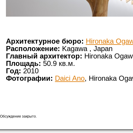
Архитектурное бюро:
Hironaka Ogaw
Расположение:
Kagawa , Japan
Главный архитектор:
Hironaka Ogaw
Площадь:
50.9 кв.м.
Год:
2010
Фотографии:
Daici Ano
, Hironaka Oga
Обсуждение закрыто.