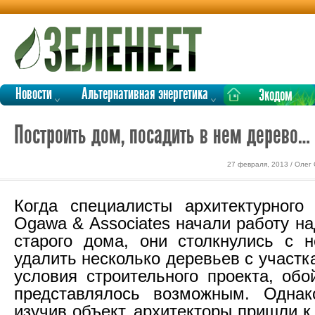
Новости
Альтернативная энергетика
Экодом
Построить дом, посадить в нем дерево…
27 февраля, 2013 / Олег
Когда специалисты архитектурного
Ogawa & Associates начали работу н
старого дома, они столкнулись с 
удалить несколько деревьев с участк
условия строительного проекта, обо
представлялось возможным. Однак
изучив объект, архитекторы пришли к 