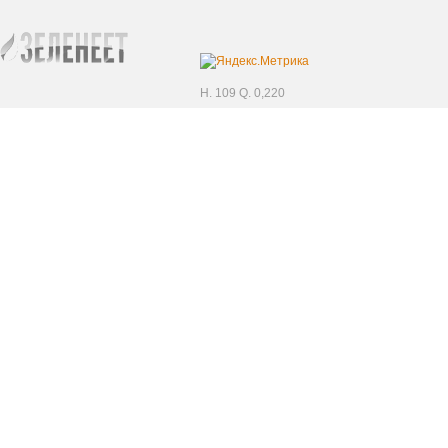
H. 109 Q. 0,220