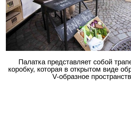
Палатка представляет собой тра
коробку, которая в открытом виде об
V-образное пространст