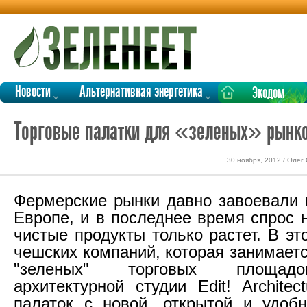
Новости
Альтернативная энергетика
Экодом
Торговые палатки для «зеленых» рынк
30 ноября, 2012 / Олег
Фермерские рынки давно завоевали 
Европе, и в последнее время спрос 
чистые продукты только растет. В эт
чешских компаний, которая занимает
"зеленых" торговых площадо
архитектурной студии Edit! Architec
палаток с новой, открытой и удоб