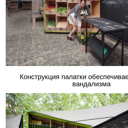
Конструкция палатки обеспечивае
вандализма