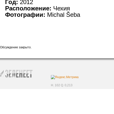
Год:
2012
Расположение:
Чехия
Фотографии:
Michal Šeba
Обсуждение закрыто.
H. 102 Q. 0,213