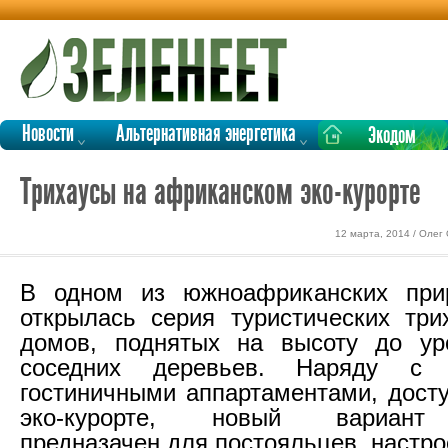
Новости
Альтернативная энергетика
Экодом
Трихаусы на африканском эко-курорте
12 марта, 2014 / Олег
В одном из южноафриканских при
открылась серия туристических три
домов, поднятых на высоту до ур
соседних деревьев. Наряду с к
гостиничными аппартаментами, дост
эко-курорте, новый вариант
предназачен для постояльцев, настр