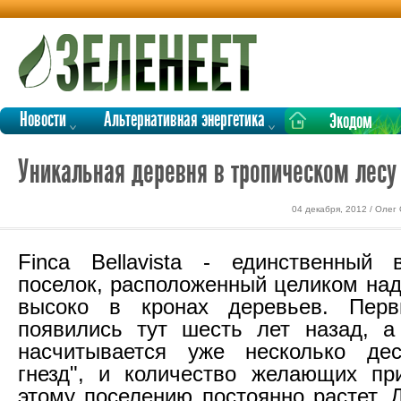
Новости
Альтернативная энергетика
Экодом
Уникальная деревня в тропическом лесу
04 декабря, 2012 / Олег
Finca Bellavista - единственный
поселок, расположенный целиком над
высоко в кронах деревьев. Пер
появились тут шесть лет назад, а
насчитывается уже несколько дес
гнезд", и количество желающих пр
этому поселению постоянно растет. 