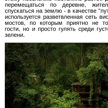
перемещаться по деревне, жите
спускаться на землю - в качестве "п
используется разветвленная сеть ви
мостов, по которым приятно не то
гости, но и просто гулять среди гус
зелени.