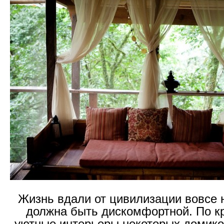
Жизнь вдали от цивилизации вовсе 
должна быть дискомфортной. По к
уютные интерьеры некоторых домико