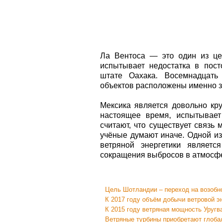
Ла Вентоса — это один из цен
испытывает недостатка в пос
штате Оахака. Восемнадцать
объектов расположены именно з
Мексика является довольно кр
настоящее время, испытывает
считают, что существует связь
учёные думают иначе. Одной из
ветряной энергетики являетс
сокращения выбросов в атмосфе
Цель Шотландии – переход на возобн
К 2017 году объём добычи ветровой э
К 2015 году ветряная мощность Уругв
Ветряные турбины приобретают глоба