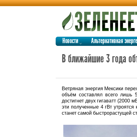
Новости
Альтернативная энерг
В ближайшие 3 года об
Ветряная энергия Мексики переж
объём составлял всего лишь 5 
достигнет двух гигаватт (2000 м
эти полученные 4 гВт утроятся 
станет самой быстрорастущей ст