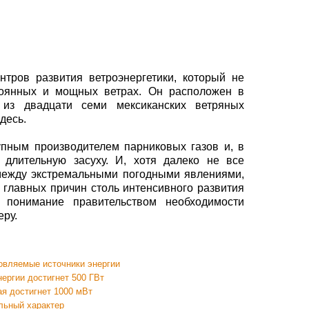
тров развития ветроэнергетики, который не
тоянных и мощных ветрах. Он расположен в
 из двадцати семи мексиканских ветряных
десь.
упным производителем парниковых газов и, в
 длительную засуху. И, хотя далеко не все
 между экстремальными погодными явлениями,
 главных причин столь интенсивного развития
я понимание правительством необходимости
ру.
овляемые источники энергии
нергии достигнет 500 ГВт
ая достигнет 1000 мВт
льный характер