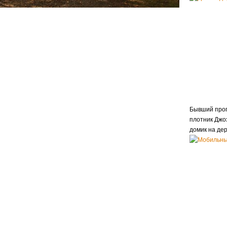
Бывший прог
плотник Джо
домик на дер