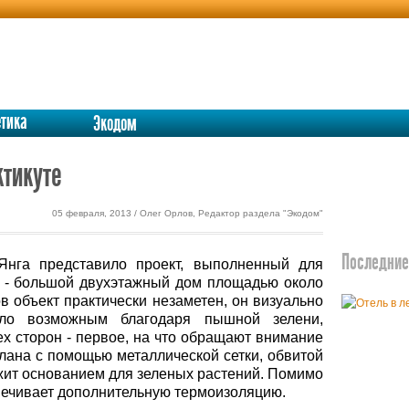
етика
Экодом
ктикуте
05 февраля, 2013 / Олег Орлов, Редактор раздела "Экодом"
Последние 
Янга представило проект, выполненный для
а - большой двухэтажный дом площадью около
ов объект практически незаметен, он визуально
ало возможным благодаря пышной зелени,
х сторон - первое, на что обращают внимание
елана с помощью металлической сетки, обвитой
ужит основанием для зеленых растений. Помимо
спечивает дополнительную термоизоляцию.