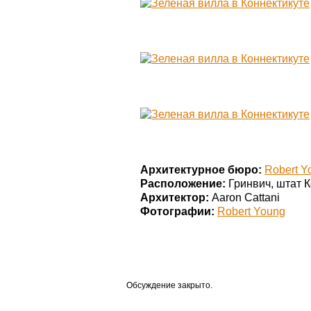
Архитектурное бюро:
Robert Y
Расположение:
Гринвич, штат 
Архитектор:
Aaron Cattani
Фотографии:
Robert Young
Обсуждение закрыто.