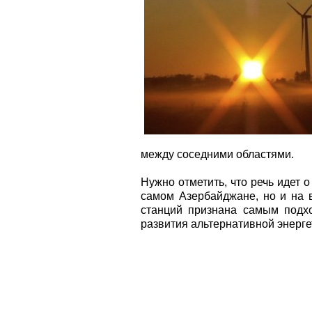
между соседними областями.
Нужно отметить, что речь идет 
самом Азербайджане, но и на 
станций признана самым подх
развития альтернативной энергет