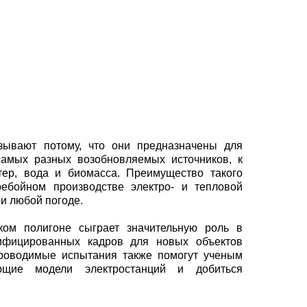
зывают потому, что они предназначены для
самых разных возобновляемых источников, к
тер, вода и биомасса. Преимущество такого
ребойном производстве электро- и тепловой
ри любой погоде.
ком полигоне сыграет значительную роль в
ифицированных кадров для новых объектов
проводимые испытания также помогут ученым
ующие модели электростанций и добиться