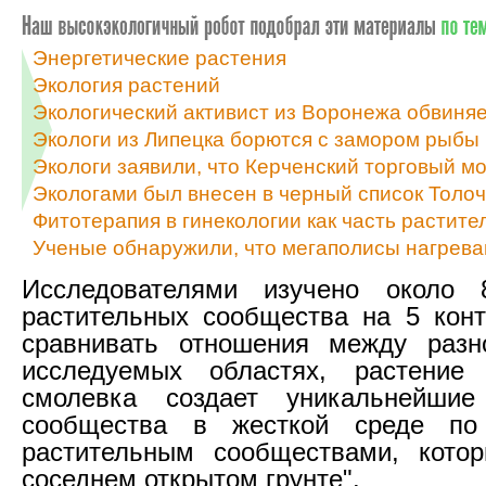
Энергетические растения
Экология растений
Экологический активист из Воронежа обвиняе
Экологи из Липецка борются с замором рыбы 
Экологи заявили, что Керченский торговый м
Экологами был внесен в черный список Толо
Фитотерапия в гинекологии как часть растит
Ученые обнаружили, что мегаполисы нагреваю
Исследователями изучено около 
растительных сообщества на 5 конт
сравнивать отношения между разн
исследуемых областях, растение 
смолевка создает уникальнейшие
сообщества в жесткой среде по
растительным сообществами, кото
соседнем открытом грунте".