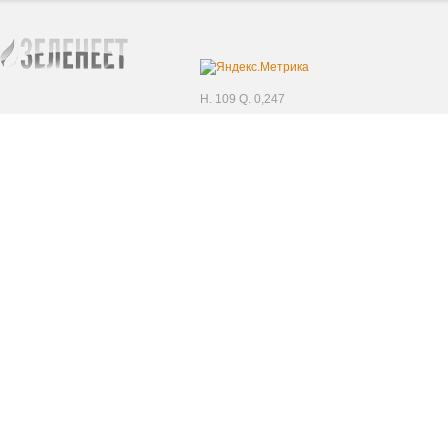
H. 109 Q. 0,247