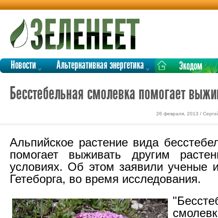
Новости
Альтернативная энергетика
Экодом
Бесстебельная смолевка помогает выжи
26 февраля, 2013 / Серг
Альпийское растение вида бесстебе
помогает выживать другим расте
условиях. Об этом заявили ученые и
Гетеборга, во время исследования.
"Бессте
смоле