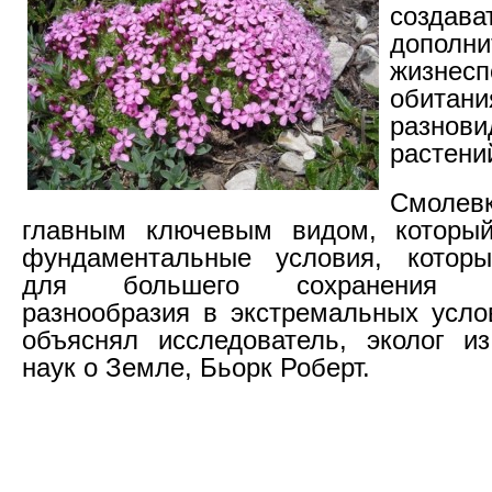
создава
дополни
жизнесп
обитан
разнови
растени
Смоле
главным ключевым видом, который
фундаментальные условия, котор
для большего сохранения био
разнообразия в экстремальных усло
объяснял исследователь, эколог и
наук о Земле, Бьорк Роберт.