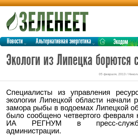
Новости
Альтернативная энергетика
Экодом
Экологи из Липецка борются 
05 февраля, 2013 / Никол
Специалисты из управления ресур
экологии Липецкой области начали р
замора рыбы в водоемах Липецкой об
было сообщено четвертого февраля 
ИА РЕГНУМ в пресс-служб
администрации.