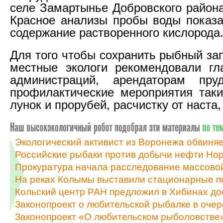
селе Замартынье Добровского района
Красное анализы пробы воды показ
содержание растворенного кислорода
Для того чтобы сохранить рыбный за
местные экологи рекомендовали гл
администраций, арендаторам пру
профилактические мероприятия таки
лунок и прорубей, расчистку от наста
Экологический активист из Воронежа обвиняе
Российские рыбаки против добычи нефти Нор
Прокуратура начала расследование массовой
На реках Колымы выставили стационарные п
Кольский центр РАН предложил в Хибинах до
Законопроект о любительской рыбалке в очер
Законопроект «О любительском рыболовстве»