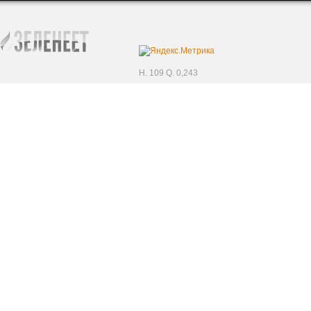
H. 109 Q. 0,243