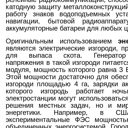
катодную защиту металлоконструкций
работу знаков водоподъемных уста
навигации, бытовой радиоаппарат
аккумуляторные батареи для любых ц
Оригинальным использованием
эн
являются электрические изгороди, п
для выпаса скота. Генератор
напряжения в такой изгороди питаетс
модуля, мощность которого равна 3 
Этой мощности достаточно для обес
изгороди площадью 4 га, зарядки ак
которого изгородь работает ноч
электростанции могут использоватьс
решения местных задач, но и ми
энергетики. Например, в СШ
экспериментальные ФЭС мощностью
объединенных энергосистемой. Горо