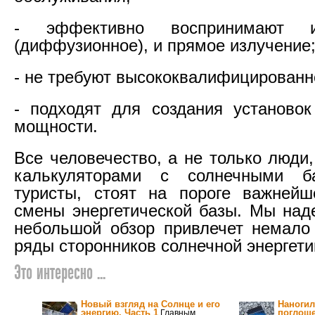
- эффективно воспринимают и
(диффузионное), и прямое излучение
- не требуют высококвалифицированн
- подходят для создания установо
мощности.
Все человечество, а не только люди
калькуляторами с солнечными б
туристы, стоят на пороге важнейш
смены энергетической базы. Мы над
небольшой обзор привлечет немало
ряды сторонников солнечной энергети
Это интересно ...
Новый взгляд на Солнце и его
Наногил
энергию. Часть 1
поглоще
Главным