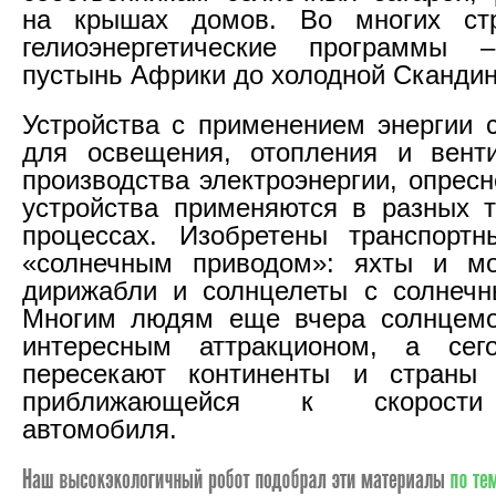
на крышах домов. Во многих ст
гелиоэнергетические программы
пустынь Африки до холодной Скандин
Устройства с применением энергии 
для освещения, отопления и венти
производства электроэнергии, опрес
устройства применяются в разных т
процессах. Изобретены транспортн
«солнечным приводом»: яхты и мо
дирижабли и солнцелеты с солнечн
Многим людям еще вчера солнцемо
интересным аттракционом, а се
пересекают континенты и страны 
приближающейся к скорости
автомобиля.