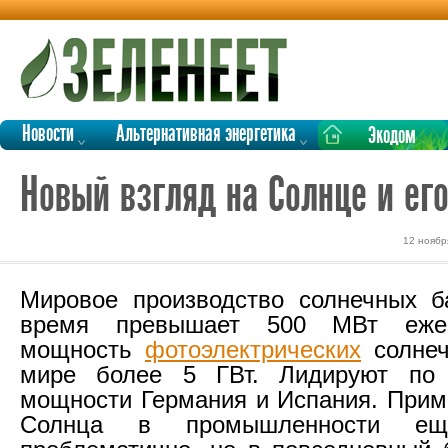
Новости
Альтернативная энергетика
Экодом
Новый взгляд на Солнце и его
12 ноябр
Мировое производство солнечных б
время превышает 500 МВт еже
мощность
фотоэлектрических
солнеч
мире более 5 ГВт. Лидируют по 
мощности Германия и Испания. Прим
Солнца в промышленности еще