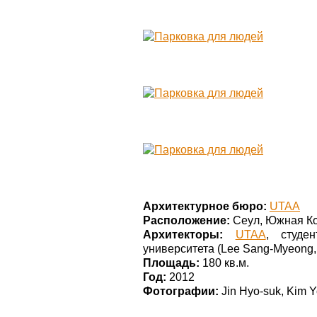
Архитектурное бюро:
UTAA
Расположение:
Сеул, Южная К
Архитекторы:
UTAA
, студе
университета (Lee Sang-Myeong,
Площадь:
180 кв.м.
Год:
2012
Фотографии:
Jin Hyo-suk, Kim 