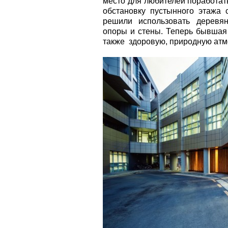
место для любителей поработат
обстановку пустынного этажа 
решили использовать деревя
опоры и стены. Теперь бывшая
также здоровую, природную атм