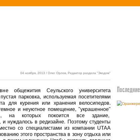
етика
Экодом
04 ноября, 2013 / Олег Орлов, Редактор раздела "Экодом"
Последние 
не общежития Сеульского университета
пустая парковка, используемая посетителями
ста для курения или хранения велосипедов.
 темное и неуютное помещение, "украшенное"
ми, на которых покоится все здание,
 и нуждалось в редизайне. Поэтому студенты
вместно со специалистами из компании UTAA
зованию этого пространства в зону отдыха или