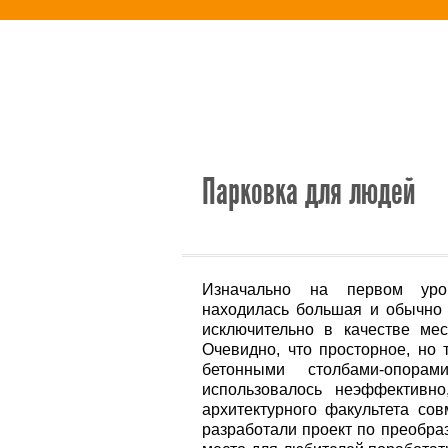
Новости
Альтернативная энерг
Парковка для людей
Изначально на первом уров
находилась большая и обычно 
исключительно в качестве ме
Очевидно, что просторное, но
бетонными столбами-опора
использовалось неэффективно,
архитектурного факультета со
разработали проект по преобра