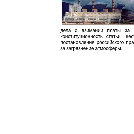
дела о взимании платы за з
конституционность статьи ше
постановления российского пра
за загрязнение атмосферы.