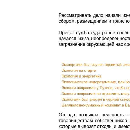
Рассматривать дело начали из-
сбором, размещением и транспо
Пресс-служба суда ранее сообщ
начался из-за неопределенност
загрязнение окружающей нас ср
Экспертами был изучен ядовитый смог
Экология на старте
Экология и энергетика
Экологическое недоразумение, или бо
Экологи попросили у Путина, чтобы 
Экологи попросили не отравлять мазу
Экологами был внесен в черный списо
Целлюлозно-бумажный комбинат в Бай
Отсюда возникла неясность -
товариществам собственников 
которые вывозят отходы и имею