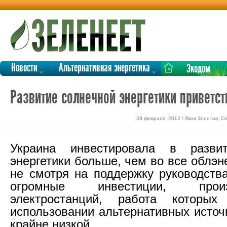
Новости
Альтернативная энергетика
Экодом
Развитие солнечной энергетики приветс
28 февраля, 2012 / Яков Золотов, С
Украина инвестировала в разви
энергетики больше, чем во все облэн
не смотря на поддержку руководства
огромные инвестиции, произв
электростанций, работа которы
использовании альтернативных источ
крайне низкой.