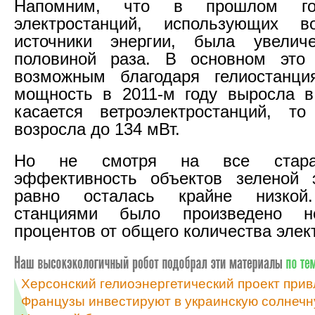
Напомним, что в прошлом го
электростанций, использующих в
источники энергии, была увели
половиной раза. В основном это 
возможным благодаря гелиостанц
мощность в 2011-м году выросла в
касается ветроэлектростанций, т
возросла до 134 мВт.
Но не смотря на все старан
эффективность объектов зеленой э
равно осталась крайне низкой
станциями было произведено 
процентов от общего количества элек
Херсонский гелиоэнергетический проект прив
Французы инвестируют в украинскую солнечн