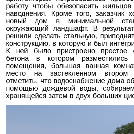
работу чтобы обезопасить жильцов
наводнения. Кроме того, заказчик х
новый дом в минимальной степ
окружающий ландшафт. В результат
решили сделать стальную, приподня
конструкцию, в которую и был интегр
К ней было пристроено простое 
бетона в котором разместились 
помещения, большая ванная комна
место на застекленном втором 
отметить, что водоснабжение дома о
помощью дождевой воды, собирае
хранящейся затем в двух больших ци