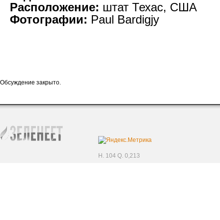
Расположение:
штат Техас, США
Фотографии:
Paul Bardigjy
Обсуждение закрыто.
H. 104 Q. 0,213