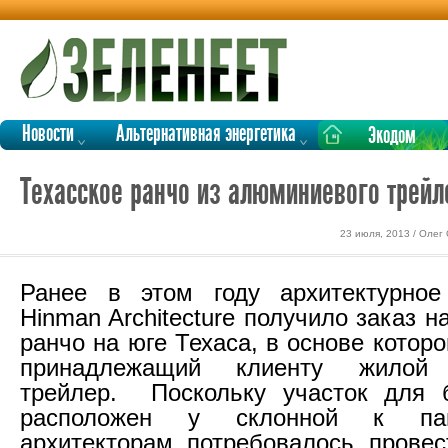
Новости
Альтернативная энергетика
Экодом
Техасское ранчо из алюминиевого трейл
23 июля, 2013 / Олег
Ранее в этом году архитектурно
Hinman Architecture получило заказ н
ранчо на юге Техаса, в основе котор
принадлежащий клиенту жилой
трейлер. Поскольку участок для 
расположен у склонной к пав
архитекторам потребовалось прове