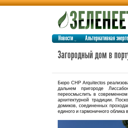
Новости
Альтернативная энерг
Загородный дом в порт
Бюро CHP Arquitectos реализов
дальнем пригороде Лиссабо
переосмыслить в современном 
архитектурной традиции. Поск
домиков, соединенных прохода
единого и гармоничного облика 