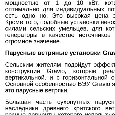
мощностью от 1 до 10 кВт, кот
оптимально для индивидуальных по
есть одно но. Это высокая цена э
Кроме того, подобные установки нев
силами сельских умельцев, для ко
генераторы в качестве источников
огромное значение.
Парусные ветряные установки Gra
Сельским жителям подойдут эффект
конструкции Gravio, которые ре
вертикальной, и с горизонтальной 
Основной особенностью ВЭУ Gravio я
это парусные ветряки.
Большая часть сухопутных парусн
наследники древнего критского вет
разные варианты которого использую