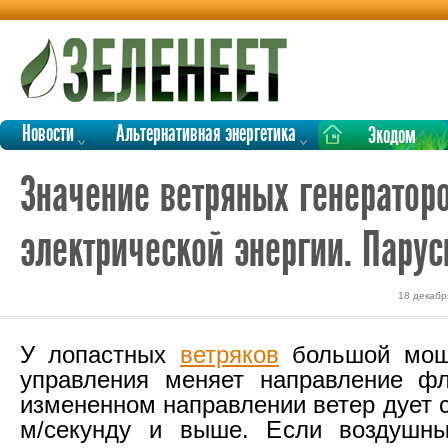
Новости
Альтернативная энергетика
Экодом
Значение ветряных генератор
электрической энергии. Парус
18 декабр
У лопастных
ветряков
большой мощ
управления меняет направление фл
измененном направлении ветер дует 
м/секунду и выше. Если воздушны