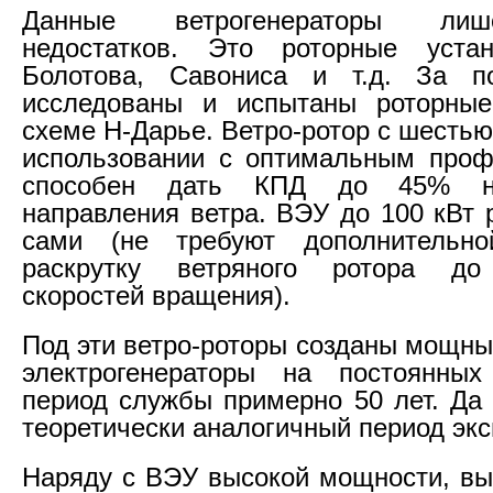
Данные ветрогенераторы ли
недостатков. Это роторные уста
Болотова, Савониса и т.д. За п
исследованы и испытаны роторные
схеме Н-Дарье. Ветро-ротор с шесть
использовании с оптимальным проф
способен дать КПД до 45% не
направления ветра. ВЭУ до 100 кВт 
сами (не требуют дополнительн
раскрутку ветряного ротора до
скоростей вращения).
Под эти ветро-роторы созданы мощны
электрогенераторы на постоянных
период службы примерно 50 лет. Да
теоретически аналогичный период экс
Наряду с ВЭУ высокой мощности, в