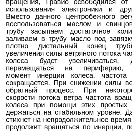
вращения, Гравио освободился от 
использования электроники и друг
Вместо данного центробежного рег
воспользоваться маслом и свинцо
трубу засыпаем достаточное коли
заливаем в трубу масло под завязк
плотно дистальный конец тру
увеличения силы ветряного потока ч
колеса будет увеличиваться, 
перемещаться на периферию, у
момент инерции колеса, частота
сокращается. При снижении силы ве
обратный процесс. При некотор
скорости потока ветра частота вращ
колеса при помощи этих простых 
держаться на стабильном уровне. Д
стихнет на непродолжительное время
продолжит вращаться по инерции, 