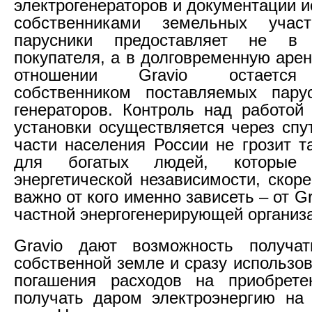
электрогенераторов и документации 
собственниками земельных учас
парусники предоставляет не в 
покупателя, а в долговременную аре
отношении Gravio остается
собственником поставляемых пару
генераторов. Контроль над работой 
установки осуществляется через спу
части населения России не грозит т
для богатых людей, которые
энергетической независимости, скоре
важно от кого именно зависеть – от Gr
частной энергогенерирующей организ
Gravio дают возможность получа
собственной земле и сразу использов
погашения расходов на приобретен
получать даром электроэнергию на