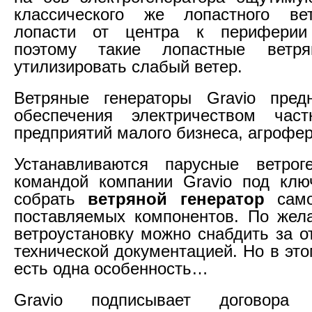
классического же лопастного ве
лопасти от центра к периферии
поэтому такие лопастные ветр
утилизировать слабый ветер.
Ветряные генераторы Gravio пред
обеспечения электричеством част
предприятий малого бизнеса, агроферм
Устанавливаются парусные ветрог
командой компании Gravio под клю
собрать
ветряной генератор
само
поставляемых компонентов. По жел
ветроустановку можно снабдить за о
технической документацией. Но в эт
есть одна особенность…
Gravio подписывает договора