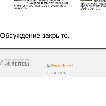
осуществление связано со
подсказы
значительными техническими
практически подош
сложностями. Главным затруднением
пределу возможно
является
можно считать,
Обсуждение закрыто.
H. 108 Q. 0,263