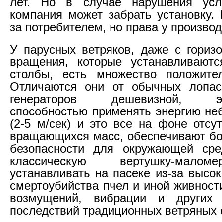
лет. Но в случае нарушения усл
компания может забрать установку.
за потребителем, но права у производ
У парусных ветряков, даже с гориз
вращения, которые устанавливают
столбы, есть множество положител
Отличаются они от обычных лопас
генераторов дешевизной, эко
способностью применять энергию не
(2-5 м/сек) и это все на фоне отсу
вращающихся масс, обеспечивают б
безопасности для окружающей сре
классическую вертушку-малом
устанавливать на пасеке из-за высо
смертоубийства пчел и иной живност
возмущений, вибрации и других 
последствий традиционных ветряных 