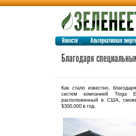
Новости
Альтернативная энерг
Благодаря специальным
Как стало известно, благодар
систем компанией Tioga E
расположенный в США, сможе
$300,000 в год.