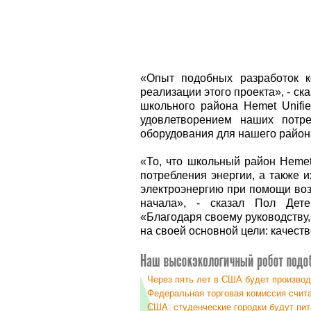
«Опыт подобных разработок 
реализации этого проекта», - с
школьного района Hemet Unifie
удовлетворением наших потре
оборудования для нашего район
«То, что школьный район Hemet
потребления энергии, а также 
электроэнергию при помощи воз
начала», - сказал Пол Детер
«Благодаря своему руководству
на своей основной цели: качест
Через пять лет в США будет производ
Федеральная торговая комиссия счита
США: студенческие городки будут пит