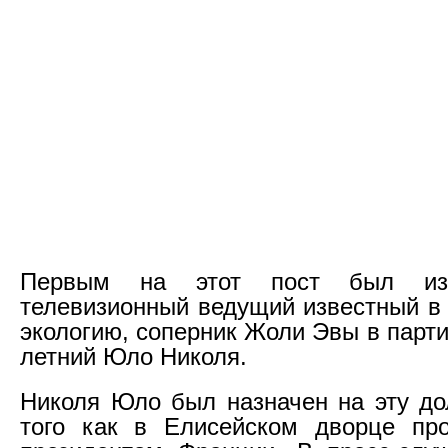
Первым на этот пост был из
телевизионный ведущий известный в 
экологию, соперник Жоли Эвы в парти
летний Юло Николя.
Николя Юло был назначен на эту до
того как в Елисейском дворце пр