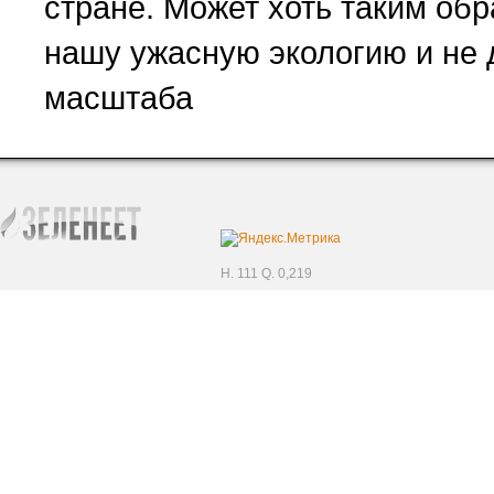
стране. Может хоть таким обр
нашу ужасную экологию и не 
масштаба
H. 111 Q. 0,219