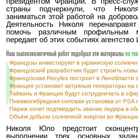
президентом Франции. В пресс-слу
страны подчеркнули, что Нико
заниматься этой работой на доброво
Деятельность Николя перенаправят
помочь различным профильным м
передает об этих событиях агентств
Французы инвестируют в украинскую солнечн
Французский разработчик будет строить новы
Французская Recylex построит в Ленобласти 
Франция установит ветряные генераторы на 
Тайвань и Франция будут сотрудничать в сф
Пневмогибридная силовая установка от PSA п
Париж хочет подтвердить звание лидера в о
Объём добычи солнечной энергии во Франции
Николя Юло предстоит сконцент
выполнении трех основных зада