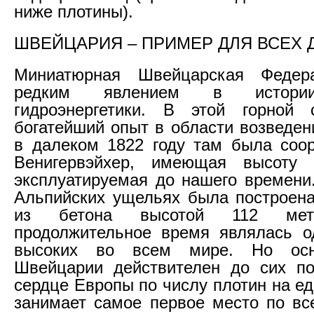
ниже плотины).
ШВЕЙЦАРИЯ – ПРИМЕР ДЛЯ ВСЕХ
Миниатюрная Швейцарская Федер
редким явлением в истори
гидроэнергетики. В этой горной 
богатейший опыт в области возведен
в далеком 1822 году там была соо
Венигервэйхер, имеющая высоту
эксплуатируемая до нашего времени.
Альпийских ущельях была построен
из бетона высотой 112 метр
продолжительное время являлась о
высоких во всем мире. Но осн
Швейцарии действителен до сих по
сердце Европы по числу плотин на е
занимает самое первое место по вс