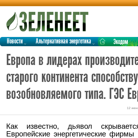
Новости
Альтернативная энергетика
Экодом
Европа в лидерах производит
старого континента способств
возобновляемого типа. ГЭС Е
12 июн
Как известно, дьявол скрывает
Европейские энергетические фирмы