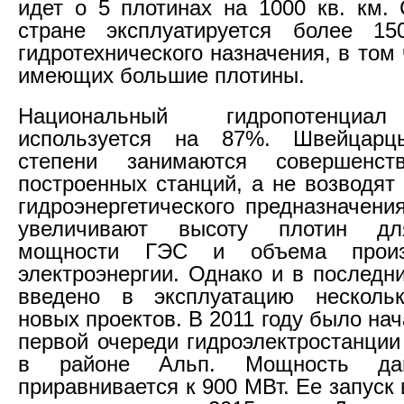
идет о 5 плотинах на 1000 кв. км. 
стране эксплуатируется более 15
гидротехнического назначения, в том
имеющих большие плотины.
Национальный гидропотенциа
используется на 87%. Швейцар
степени занимаются совершенст
построенных станций, а не возводят
гидроэнергетического предназначени
увеличивают высоту плотин д
мощности ГЭС и объема произ
электроэнергии. Однако и в последн
введено в эксплуатацию несколь
новых проектов. В 2011 году было на
первой очереди гидроэлектростанции
в районе Альп. Мощность дан
приравнивается к 900 МВт. Ее запуск