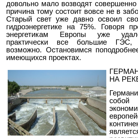
довольно мало возводят совершенно
причина тому состоит вовсе не в забо
Старый свет уже давно освоил сво
гидроэнергетике на 75%. Говоря п
энергетикам Европы уже удал
практически все большие ГЭС, 
возможно. Остановимся поподробне
имеющихся проектах.
ГЕРМА
НА РЕК
Германи
собой
экономи
европей
контине
являет