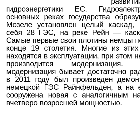
развит
гидроэнергетики ЕС. Гидроэлек
основных реках государства образу
Мозеле установлен целый каскад,
себя 28 ГЭС, на реке Рейн — каск
Самые первые свои плотины немцы п
конце 19 столетия. Многие из эти
находятся в эксплуатации, при этом н
производится модернизация.
модернизация бывает достаточно рад
в 2011 году был произведен демон
немецкой ГЭС Райнфельден, а на 
сооружена новая с аналогичным на
вчетверо возросшей мощностью.