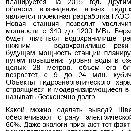
планируется на 2015 год. Друг
области возведения новых гидроэ
является проектная разработка ГАЭС
Новая станция позволит увелич
мощности с 340 до 1200 МВт. Верх
будет являться водохранилище ре
нижним — водохранилище реки
будущем мощность станции планиру
путем повышения уровня воды в оз
целых 28 метров, объем его бл
возрастет с 9 до 24 млн. кубич
Объекты гидроэнергетического хара
строящиеся и модернизирующиеся в
называть бесконечно долго.
Какой можно сделать вывод? Шв
обеспечивают страну электрическо
60%. Даже экологи признают тот факт,