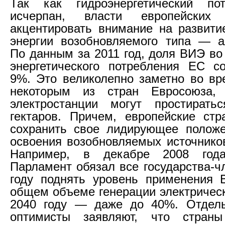
Так как гидроэнергетический по
исчерпан, власти европейских
акцентировать внимание на развити
энергии возобновляемого типа — а
По данным за 2011 год, доля ВИЭ во
энергетического потребления ЕС с
9%. Это великолепно заметно во вр
некоторым из стран Евросоюза,
электростанции могут простирать
гектаров. Причем, европейские ст
сохранить свое лидирующее положе
освоения возобновляемых источнико
Например, в декабре 2008 года
Парламент обязал все государства-ч
году поднять уровень применения
общем объеме генерации электрическ
2040 году — даже до 40%. Отдель
оптимисты заявляют, что страны