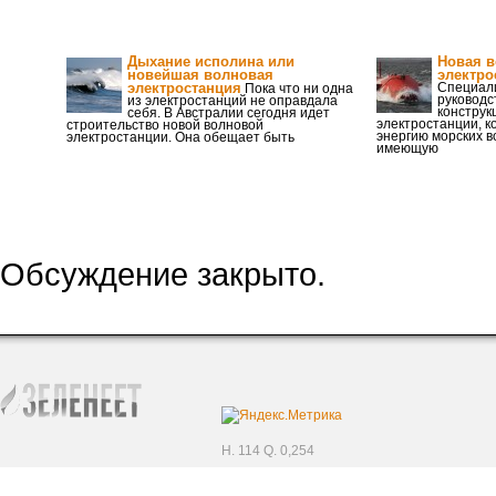
Дыхание исполина или
Новая 
новейшая волновая
электро
электростанция
Специали
Пока что ни одна
руководс
из электростанций не оправдала
конструк
себя. В Австралии сегодня идет
электростанции, к
строительство новой волновой
энергию морских в
электростанции. Она обещает быть
имеющую
Обсуждение закрыто.
H. 114 Q. 0,254