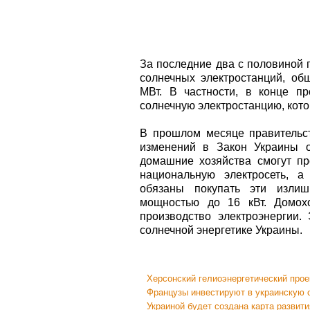
За последние два с половиной г
солнечных электростанций, об
МВт. В частности, в конце п
солнечную электростанцию, кото
В прошлом месяце правительс
изменений в Закон Украины о
домашние хозяйства смогут пр
национальную электросеть, а
обязаны покупать эти излиш
мощностью до 16 кВт. Домох
производство электроэнергии. 
солнечной энергетике Украины.
Херсонский гелиоэнергетический прое
Французы инвестируют в украинскую 
Украиной будет создана карта развити