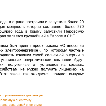
ода, в стране построили и запустили более 20
щая мощность которых составляет более 270
рошлого года в Крыму запустили Перовскую
рая является крупнейшей в Европе и СНГ.
твом был принят проект закона «О внесении
б электроэнергетике», по которому частные
одавать излишки своей солнечной энергии в
 украинские энергетические компании будут
ки, полученные от установок на крышах,
озяйствам не нужно получать лицензию на
Этот закон, как ожидается, придаст импульс
кт привлекателен для немцев
солнечную энергетику
я альтернативной энергетики