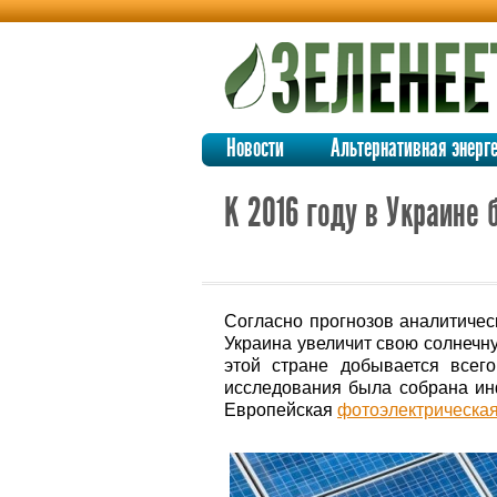
Новости
Альтернативная энерг
К 2016 году в Украине
Согласно прогнозов аналитичес
Украина увеличит свою солнечн
этой стране добывается всег
исследования была собрана инф
Европейская
фотоэлектрическа