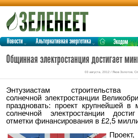
Новости
Альтернативная энергетика
Экодом
Общинная электростанция достигает ми
03 августа, 2012 / Яков Золотов, 
Энтузиастам строительства о
солнечной электростанции Великобри
праздновать: проект крупнейшей в
солнечной электростанции дости
отметки финансирования в £2,5 милл
Проек