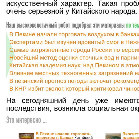
искусственный характер. Такая проб
очень серьезной у Китайского народа.
В Пекине начали торговать воздухом в банка
Экспертами был изучен ядовитый смог в Нижне
Самые загрязненные города России по верс
Новейший метод оценки сточных вод и парни
Китайская академия наук: над Пекином в ат
Влияние местных техногенных загрязнений н
В пекинский прогноз погоды включат рекомен
В КНР избит эколог, который критиковал чино
На сегодняшний день уже имеют
последствия, возникла социальная ок
Это интересно ...
В Пекине начали торговать
Экосист
воздухом в банках
плаваю
Китайский