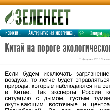
Новости
Альтернативная энергетика
Экодом
Китай на пороге экологическо
01 февраля, 2013 / Никол
Если будем исключать загрязнение
воздуха, то легче будет справлятьс
природы, которые наблюдаются на се
в Китае. Так эксперты России к
ситуацию с дымом, густым тума
окутывающим восточные и центр