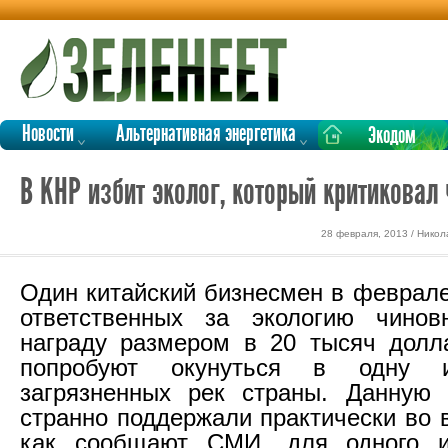
Новости
Альтернативная энергетика
Экодом
В КНР избит эколог, который критиковал
28 февраля, 2013 / Никол
Один китайский бизнесмен в феврале
ответственных за экологию чинов
награду размером в 20 тысяч долл
попробуют окунуться в одну 
загрязненных рек страны. Данную 
странно поддержали практически во 
как сообщают СМИ, для одного и