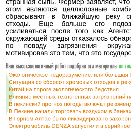
странная сыпь. Фермер заявляет, чт
этом являются целлюлозные комби
сбрасывают в ближайшую реку с
отходы. Еще больше его подоз
усиливаться после того как Агент
окружающей среды отказалось обнар
по поводу загрязнения окруж
мотивировав это тем, что это государ
Экологическое недоразумение, или большая 
Ситуация со сбросот хромовых отходов в рек
Китай на пороге экологического бедствия
Влияние местных техногенных загрязнений н
В пекинский прогноз погоды включат рекомен
В Пекине начали торговать воздухом в банка
В Горном Алтае было ликвидировано захорон
Электромобиль DENZA запустили в серийное