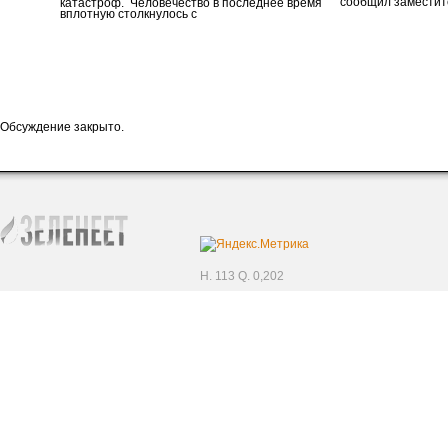
сообщил заместит
катастроф. Человечество в последнее время
вплотную столкнулось с
Обсуждение закрыто.
H. 113 Q. 0,202