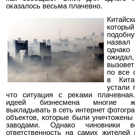
оказалось весьма плачевно.
Китайск
котор
подоб
назвал 
однако
ожидал,
вызовет
по все 
в Кит
устали 
что ситуация с реками плачевная.
идеей бизнесмена многие ж
выкладывать в сеть интернет фотогр
объектов, которые были уничтожен
заводами. Однако чиновники в
ответственность на самих жителей 