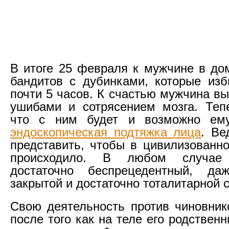
В итоге 25 февраля к мужчине в до
бандитов с дубинками, которые из
почти 5 часов. К счастью мужчина в
ушибами и сотрясением мозга. Теп
что с ним будет и возможно ем
эндоскопическая подтяжка лица
. Ве
представить, чтобы в цивилизованно
происходило. В любом случае
достаточно беспрецедентный, д
закрытой и достаточно тоталитарной 
Свою деятельность против чиновнико
после того как на теле его родствен