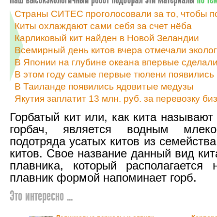
Страны СИТЕС проголосовали за то, чтобы по
Киты охлаждают сами себя за счет нёба
Карликовый кит найден в Новой Зеландии
Всемирный день китов вчера отмечали эколо
В Японии на глубине океана впервые сделал
В этом году самые первые тюлени появились
В Таиланде появились ядовитые медузы
Якутия заплатит 13 млн. руб. за перевозку б
Горбатый кит или, как кита называют 
горбач, является водным млек
подотряда усатых китов из семейств
китов. Свое название данный вид кит
плавника, который располагается 
плавник формой напоминает горб.
Это интересно ...