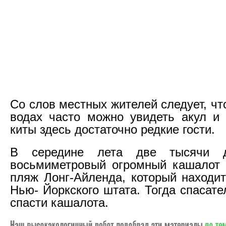
Со слов местных жителей следует, ч
водах часто можно увидеть акул и
киты здесь достаточно редкие гости.
В середине лета две тысячи де
восьмиметровый огромный кашалот 
пляж Лонг-Айленда, который находит
Нью- Йоркского штата. Тогда спасат
спасти кашалота.