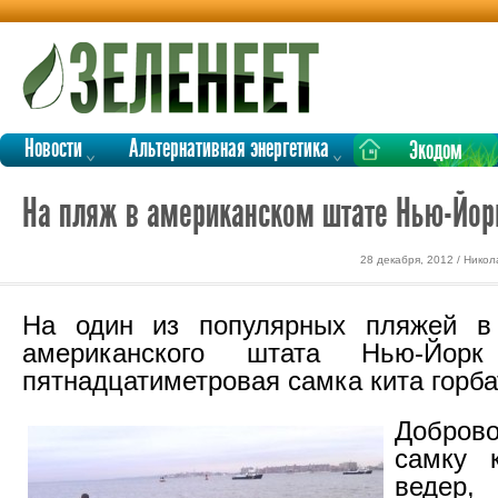
Новости
Альтернативная энергетика
Экодом
На пляж в американском штате Нью-Йорк
28 декабря, 2012 / Нико
На один из популярных пляжей в
американского штата Нью-Йорк
пятнадцатиметровая самка кита горба
Доброво
самку 
ведер