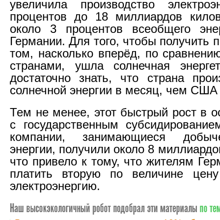
увеличила производство электро
процентов до 18 миллиардов килов
около 3 процентов всеобщего энер
Германии. Для того, чтобы получить 
том, насколько вперёд, по сравнени
странами, ушла солнечная энергет
достаточно знать, что страна про
солнечной энергии в месяц, чем США 
Тем не менее, этот быстрый рост в 
с государственным субсидирование
компании, занимающиеся добыч
энергии, получили около 8 миллиард
что привело к тому, что жителям Ге
платить вторую по величине цен
электроэнергию.