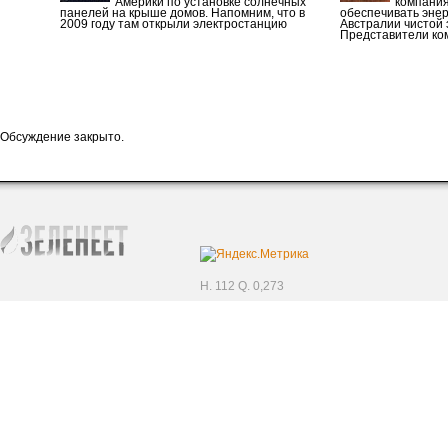
Америки по установке солнечных
компания
панелей на крыше домов. Напомним, что в
обеспечивать эне
2009 году там открыли электростанцию
Австралии чистой 
Представители ко
Обсуждение закрыто.
H. 112 Q. 0,273