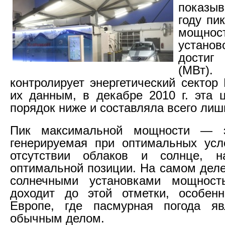
показыв
году пи
мощнос
устано
достиг 
(МВт). 
контролирует энергетический сектор
их данным, в декабре 2010 г. эта
порядок ниже и составляла всего лиш
Пик максимальной мощности — э
генерируемая при оптимальных усло
отсутствии облаков и солнце, 
оптимальной позиции. На самом деле
солнечными установками мощност
доходит до этой отметки, особен
Европе, где пасмурная погода яв
обычным делом.