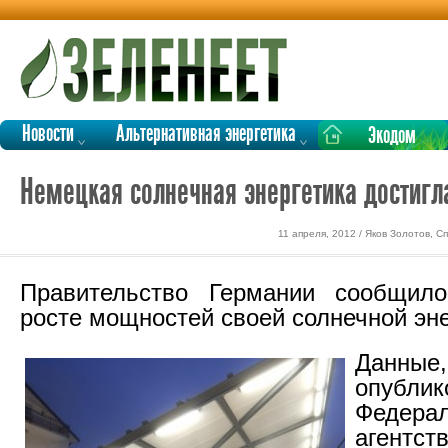
Новости
Альтернативная энергетика
Экодом
Немецкая солнечная энергетика достигл
11 апреля, 2012 / Яков Золотов, 
Правительство Германии сообщил
росте мощностей своей солнечной эне
Данные,
опублик
Федера
агентст