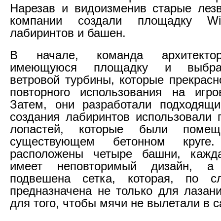
Нарезав и видоизменив старые лезв
компании создали площадку Wi
лабиринтов и башен.
В начале, команда архитекто
имеющуюся площадку и выбра
ветровой турбины, которые прекрасн
повторного использования на игро
Затем, они разработали подходящи
создания лабиринтов использовали 
лопастей, которые были поме
существующем бетонном круге
расположены четыре башни, кажд
имеет неповторимый дизайн, 
подвешена сетка, которая, по с
предназначена не только для лазани
для того, чтобы мячи не вылетали в с