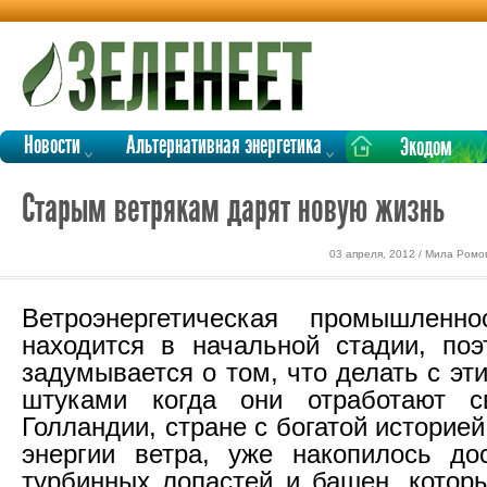
Новости
Альтернативная энергетика
Экодом
Старым ветрякам дарят новую жизнь
03 апреля, 2012 / Мила Ромо
Ветроэнергетическая промышлен
находится в начальной стадии, по
задумывается о том, что делать с эт
штуками когда они отработают 
Голландии, стране с богатой историе
энергии ветра, уже накопилось до
турбинных лопастей и башен, котор