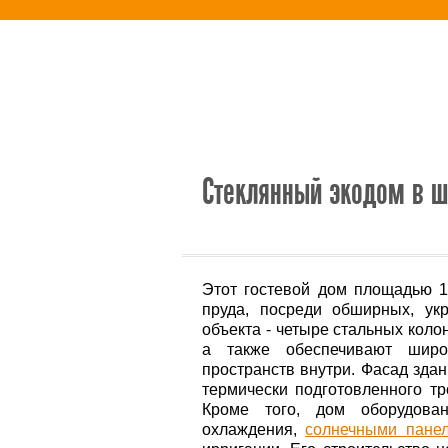
Новости
Альтернативная энерг
Стеклянный экодом в ш
Этот гостевой дом площадью 1
пруда, посреди обширных, ук
объекта - четыре стальных кол
а также обеспечивают широ
пространств внутри. Фасад зда
термически подготовленного тр
Кроме того, дом оборудова
охлаждения,
солнечными пане