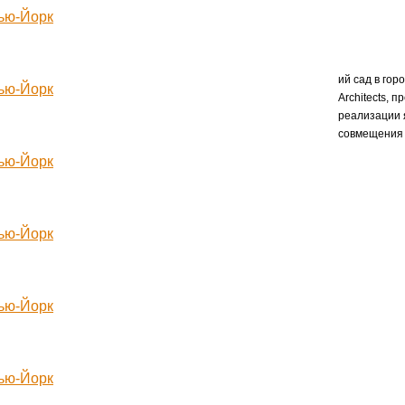
ий сад в гор
Architects, 
реализации 
совмещения