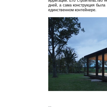
ирригации. Его строительство 
дней, а сама конструкция была
единственном контейнере.