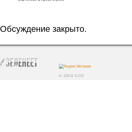
Обсуждение закрыто.
H. 109 Q. 0,232