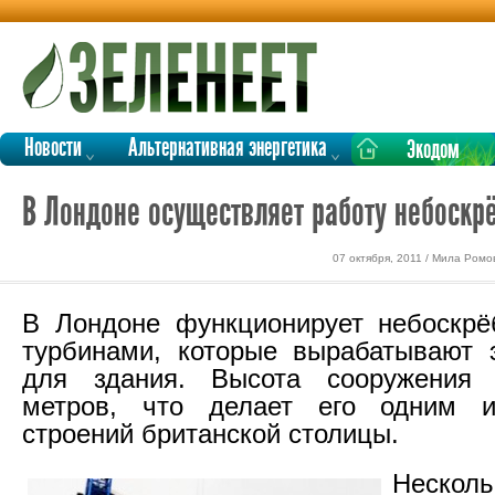
Новости
Альтернативная энергетика
Экодом
В Лондоне осуществляет работу небоскрё
07 октября, 2011 / Мила Ромо
В Лондоне функционирует небоскрё
турбинами, которые вырабатывают 
для здания. Высота сооружения 
метров, что делает его одним 
строений британской столицы.
Несколь