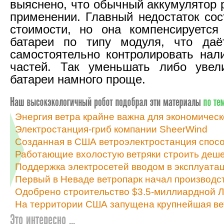
выяснено, что обычный аккумулятор 
применении. Главный недостаток сос
стоимости, но она компенсируется
батареи по типу модуля, что даё
самостоятельно контролировать нал
частей. Так уменьшать либо увел
батареи намного проще.
Энергия ветра крайне важна для экономичес
Электростанция-гриб компании SheerWind
Созданная в США ветроэлектростанция спосо
Работающие вхолостую ветряки строить деше
Поддержка электросетей вводом в эксплуата
Первый в Неваде ветропарк начал производс
Одобрено строительство $3.5-миллиардной 
На территории США запущена крупнейшая ве
Это интересно ...