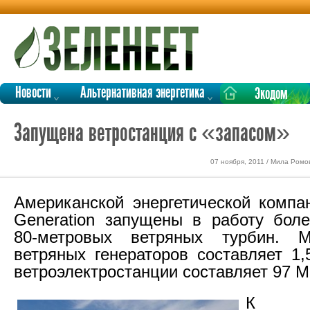
Новости
Альтернативная энергетика
Экодом
Запущена ветростанция с «запасом»
07 ноября, 2011 / Мила Ромо
Американской энергетической комп
Generation запущены в работу бол
80-метровых ветряных турбин. 
ветряных генераторов составляет 1,
ветроэлектростанции составляет 97 
К ос