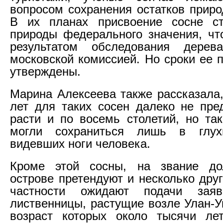
вопросом сохранения остатков приро
В их планах присвоение сосне ст
природы федерального значения, чт
результатом обследования дерев
московской комиссией. Но сроки ее 
утверждены.
Марина Алексеева также рассказала,
лет для таких сосен далеко не пре
расти и по восемь столетий, но та
могли сохраниться лишь в глух
видевших ноги человека.
Кроме этой сосны, на звание до
острове претендуют и несколько дру
частности ожидают подачи зая
лиственницы, растущие возле Улан-У
возраст которых около тысячи ле