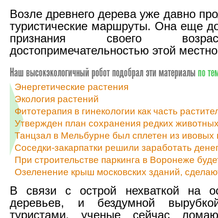
Возле древнего дерева уже давно пр
туристические маршруты. Она еще д
признания своего возра
достопримечательностью этой местно
Энергетические растения
Экология растений
Фитотерапия в гинекологии как часть растит
Утвержден план сохранения редких животных 
Танцзал в Мельбурне был сплетен из ивовых 
Соседки-закарпатки решили заработать денег
При строительстве паркинга в Воронеже буде
Озеленение крыш московских зданий, сделаю
В связи с острой нехваткой на о
деревьев, и бездумной вырубко
туристами, ученые сейчас лома