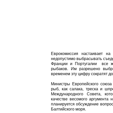
Еврокомиссия настаивает на 
недопустимо выбрасывать съедо
Франции и Португалии все же
рыбаков. Им разрешено выбр
временем эту цифру сократят до
Министры Европейского союза 
рыб, как салака, треска и шп
Международного Совета, кот
качестве весомого аргумента 
планируется обсуждение вопрос
Балтийского моря.