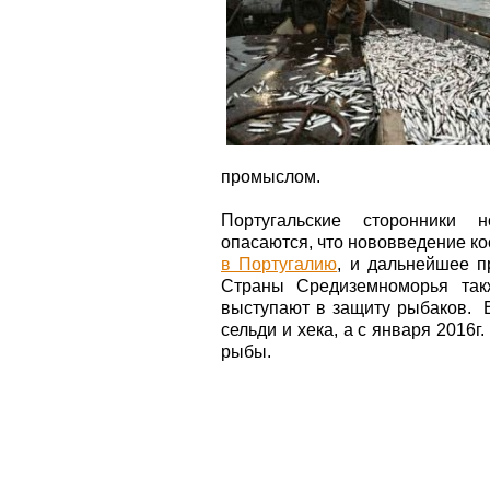
промыслом.
Португальские сторонники 
опасаются, что нововведение к
в Португалию
, и дальнейшее п
Страны Средиземноморья так
выступают в защиту рыбаков. В
сельди и хека, а с января 2016г
рыбы.