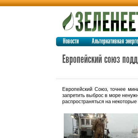
Новости
Альтернативная энерг
Европейский союз подд
Европейский Союз, точнее мин
запретить выброс в море ненужн
распространяться на некоторые