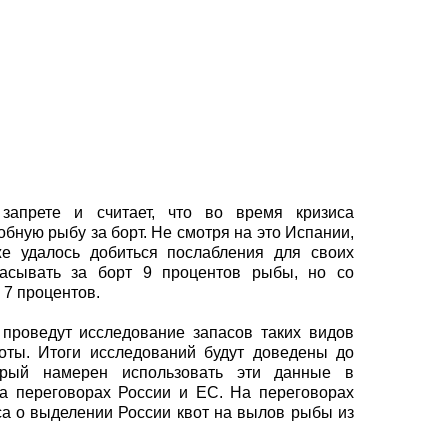
запрете и считает, что во время кризиса
бную рыбу за борт. Не смотря на это Испании,
 удалось добиться послабления для своих
асывать за борт 9 процентов рыбы, но со
 7 процентов.
проведут исследование запасов таких видов
роты. Итоги исследований будут доведены до
орый намерен использовать эти данные в
на переговорах России и ЕС. На переговорах
а о выделении России квот на вылов рыбы из