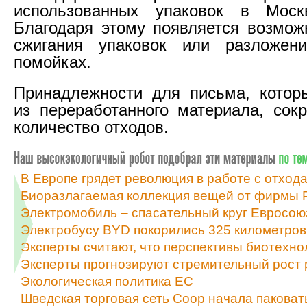
использованных упаковок в Мос
Благодаря этому появляется возмож
сжигания упаковок или разложен
помойках.
Принадлежности для письма, котор
из переработанного материала, со
количество отходов.
В Европе грядет революция в работе с отход
Биоразлагаемая коллекция вещей от фирмы
Электромобиль – спасательный круг Евросою
Электробусу BYD покорились 325 километров 
Эксперты считают, что перспективы биотехно
Эксперты прогнозируют стремительный рост 
Экологическая политика ЕС
Шведская торговая сеть Coop начала паковат