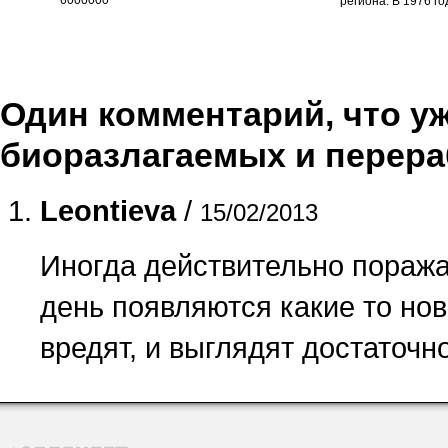
6000000
региона. В 1976 го
Один комментарий, что уже
биоразлагаемых и перер
Leontieva
/
15/02/2013
Иногда действительно поража
день появляются какие то но
вредят, и выглядят достаточн