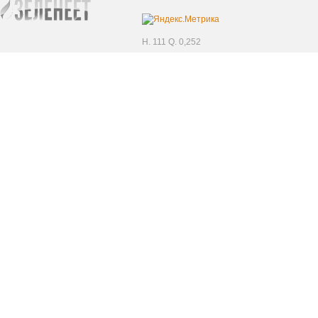
H. 111 Q. 0,252