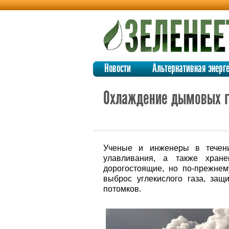
Новости
Альтернативная энерг
Охлаждение дымовых г
Ученые и инженеры в течени
улавливания, а также хране
дорогостоящие, но по-прежнем
выброс углекислого газа, за
потомков.