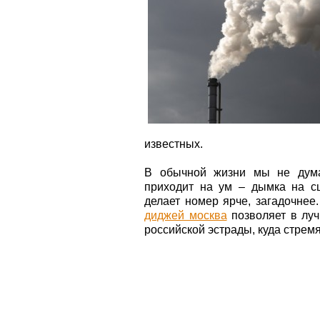
известных.
В обычной жизни мы не думае
приходит на ум – дымка на с
делает номер ярче, загадочнее.
диджей москва
позволяет в луч
российской эстрады, куда стремя