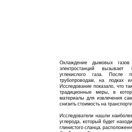
Охлаждение дымовых газов 
электростанций вызывает к
углекислого газа. После п
трубопроводам, на лодках и
Исследование показало, что та
традиционные меры, в кото
материалы для извлечения само
снизить стоимость на транспорт
Исследователи нашли наиболе
углерода, который будет наход
глинистого сланца, расположенн