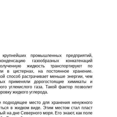
крупнейших промышленных предприятий,
онденсацию газообразных конкатенаций
олученную жидкость транспортируют по
ли в цистернах, на постоянное хранение.
кой способ растрачивает меньше энергии, чем
рых применяли дорогостоящие химикаты и
го углекислого газа. Такой фактор позволит
ировку жидкого углерода.
е подходящее место для хранения ненужного
иться в жидком виде. Этим местом стал пласт
ый на дне Северного моря. Его знают, как поле