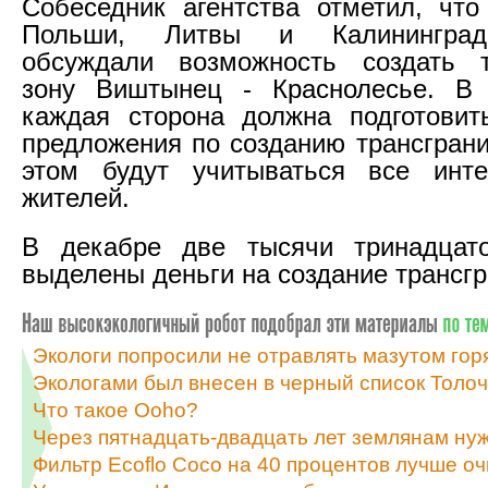
Собеседник агентства отметил, что
Польши, Литвы и Калининград
обсуждали возможность создать т
зону Виштынец - Краснолесье. В
каждая сторона должна подготовит
предложения по созданию трансграни
этом будут учитываться все инт
жителей.
В декабре две тысячи тринадцато
выделены деньги на создание трансгр
Экологи попросили не отравлять мазутом гор
Экологами был внесен в черный список Толо
Что такое Ooho?
Через пятнадцать-двадцать лет землянам нуж
Фильтр Ecoflo Coco на 40 процентов лучше о