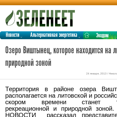
Новости
Альтернативная энергетика
Экодом
Озеро Виштынец, которое находится на л
природной зоной
24 января, 2013 / Нико
Территория в районе озера Вишт
располагается на литовской и российс
скором времени станет тра
рекреационной и природной зоной
НОВОСТИ рассказал представите