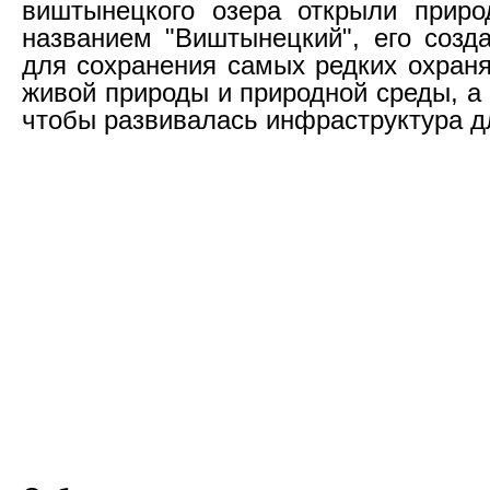
виштынецкого озера открыли приро
названием "Виштынецкий", его созд
для сохранения самых редких охран
живой природы и природной среды, а 
чтобы развивалась инфраструктура д