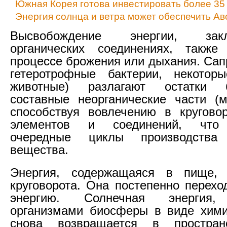
Южная Корея готова инвестировать более 35 
Энергия солнца и ветра может обеспечить А
Высвобождение энергии, за
органических соединениях, также
процессе брожения или дыхания. Сап
гетеротрофные бактерии, некотор
животные) разлагают остатки
составные неорганические части (м
способствуя вовлечению в кругово
элементов и соединений, что 
очередные циклы производства 
вещества.
Энергия, содержащаяся в пище,
круговорота. Она постепенно перехо
энергию. Солнечная энергия,
организмами биосферы в виде хими
снова возвращается в простра