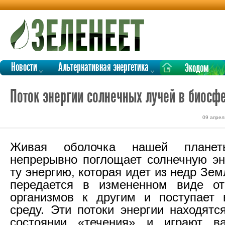
Новости
Альтернативная энергетика
Экодом
Поток энергии солнечных лучей в биосф
09 апрел
Живая оболочка нашей планет
непрерывно поглощает солнечную эн
ту энергию, которая идет из недр Зем
передается в измененном виде о
организмов к другим и поступает
среду. Эти потоки энергии находятс
состоянии «течения» и играют 