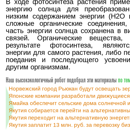
В ходе фотосинтеза растения прим
энергию солнца для преобразова
низким содержанием энергии (Н2О 
сложные органические соединения,
часть энергии солнца сохранена в в
связей. Органические вещества,
результате фотосинтеза, являют
энергии для самого растения, либо п
поедания и последующего усвоен
другим организмам.
Норвежский город Рьюкан будут освещать зе
Японские компании разработали движущиеся
Ямайка обеспечит сельские дома солнечной и
Якутия собирается перейти на альтернативны
Якутия переходит на альтернативную энергет
Якутия заплатит 13 млн. руб. за перевозку б