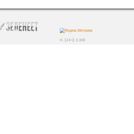
H. 124 Q. 0,308