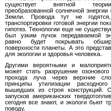
существует внятной теори
преобразованной солнечной энергии 
Земли. Провода тут не годятся
транспортировки готовой энергии пок
гипотез. Технологии еще не существу
был узким пучок передаваемой эн
равно будет покрывать обшир
поверхности планеты. А это предста
для экологии и здоровья человека.
Другими вероятными и малоприя
может стать разрушение озонового
прохода луча через верхние сл
принципы утилизации расходног
вышедших из строя конструкций. О
запусков американских твердотопли
сегодня все знают, и экологи бьют т
поводу.