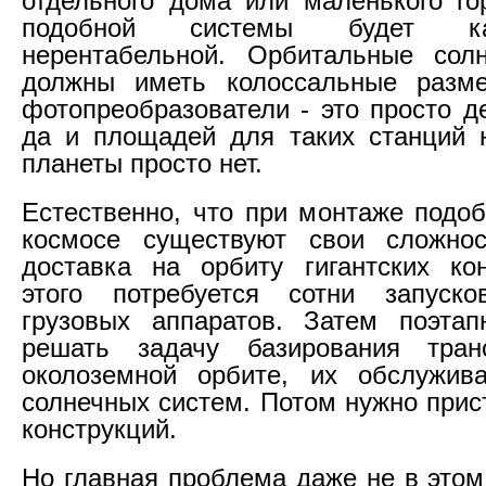
отдельного дома или маленького го
подобной системы будет к
нерентабельной. Орбитальные сол
должны иметь колоссальные разм
фотопреобразователи - это просто д
да и площадей для таких станций 
планеты просто нет.
Естественно, что при монтаже подоб
космосе существуют свои сложнос
доставка на орбиту гигантских ко
этого потребуется сотни запуско
грузовых аппаратов. Затем поэтап
решать задачу базирования тран
околоземной орбите, их обслужива
солнечных систем. Потом нужно прис
конструкций.
Но главная проблема даже не в этом