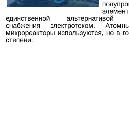
полупро
элемен
единственной альтернативой б
снабжения электротоком. Атом
микрореакторы используются, но в г
степени.