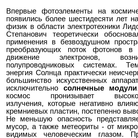
Впервые фотоэлементы на космиче
появились более шестидесяти лет на
физик в области электротехники Лид
Степанович теоретически обоснова
применения в безвоздушном простр
преобразующих поток фотонов в 
движение электронов, воз
полупроводниковых системах. Т
энергия Солнца практически неисчер
большинство искусственных аппара
исключительно
солнечные модули
космос пронизывает высокоэн
излучения, которые негативно влияю
кремниевых пластин, постепенно выво
Не меньшую опасность представляе
мусор, а также метеориты - от микр
видимых человеческим глазом. П